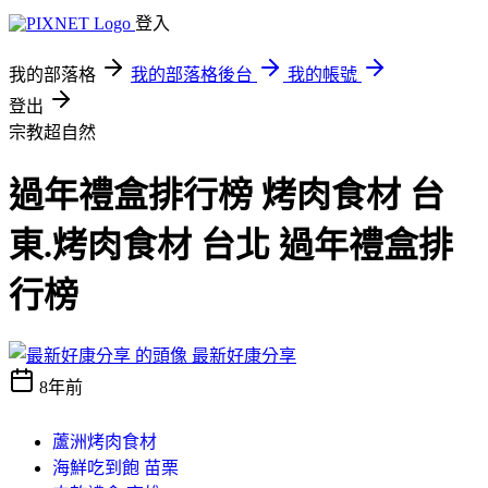
登入
我的部落格
我的部落格後台
我的帳號
登出
宗教超自然
過年禮盒排行榜 烤肉食材 台
東.烤肉食材 台北 過年禮盒排
行榜
最新好康分享
8年前
蘆洲烤肉食材
海鮮吃到飽 苗栗